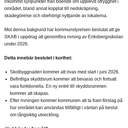
inkommit synpunkter från boende om upplevd otrygghet i
området, bland annat kopplat till nedskräpning,
skadegörelse och obehörigt nyttjande av lokalerna.
Mot denna bakgrund har kommunstyrelsen beslutat att ge
SKAB i uppdrag att genomföra rivning av Eriksbergsskolan
under 2026.
Detta innebär beslutet i korthet:
Skolbyggnaden kommer att rivas med start i juni 2026.
Befintliga skyddsrum kommer att bevaras och fortsatt
vara funktionella. En ny entré till skyddsrummen
kommer att skapas.
Efter rivningen kommer kommunen att ta fram förslag på
hur området kan användas tillfälligt i väntan på beslut
om långsiktig utveckling.