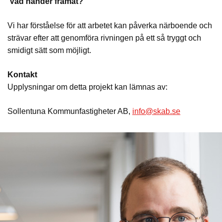
Vad händer framåt?
Vi har förståelse för att arbetet kan påverka närboende och
strävar efter att genomföra rivningen på ett så tryggt och
smidigt sätt som möjligt.
Kontakt
Upplysningar om detta projekt kan lämnas av:
Sollentuna Kommunfastigheter AB,
info@skab.se