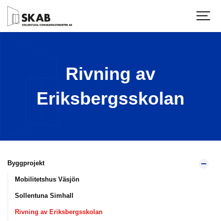
Rivning av
Eriksbergsskolan
Byggprojekt
Mobilitetshus Väsjön
Sollentuna Simhall
Rivning av Eriksbergsskolan