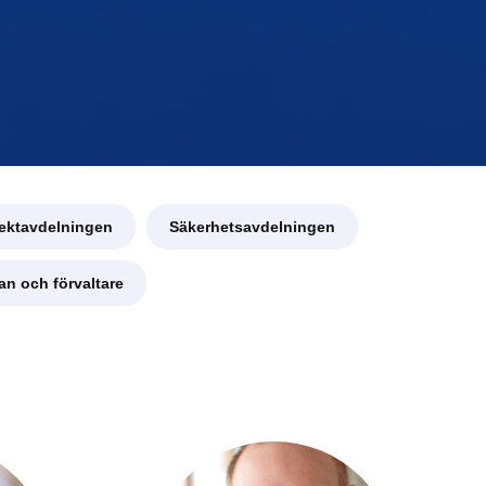
jektavdelningen
Säkerhetsavdelningen
an och förvaltare