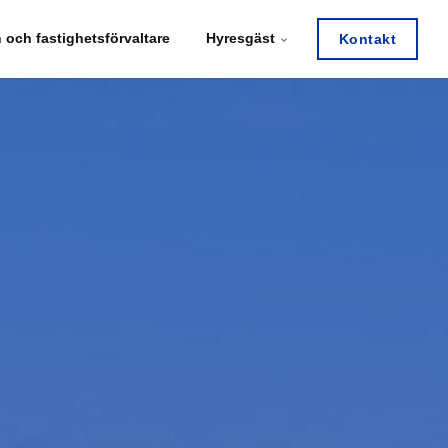
 och fastighetsförvaltare
Hyresgäst
Kontakt