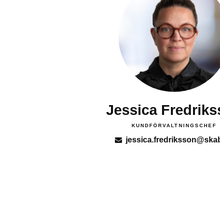
Jessica Fredrik
KUNDFÖRVALTNINGSCHEF
jessica.fredriksson@ska