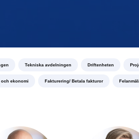
ngen
Tekniska avdelningen
Driftenheten
Pro
g och ekonomi
Fakturering/ Betala fakturor
Felanmäl