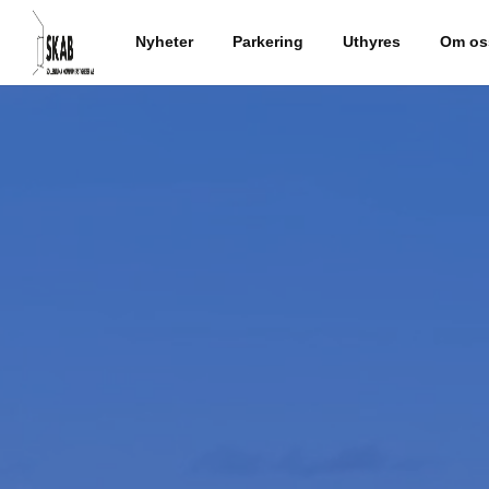
Nyheter
Parkering
Uthyres
Om o