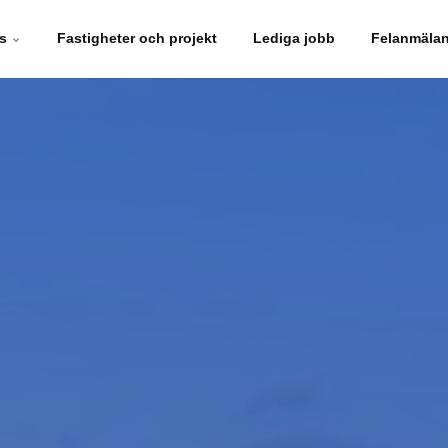
ss
Fastigheter och projekt
Lediga jobb
Felanmälan