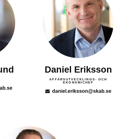
und
Daniel Eriksson
AFFÄRSUTVECKLINGS- OCH
EKONOMICHEF
ab.se
daniel.eriksson@skab.se