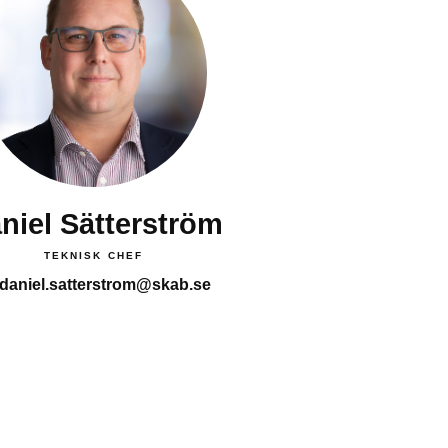
niel Sätterström
TEKNISK CHEF
daniel.satterstrom@skab.se