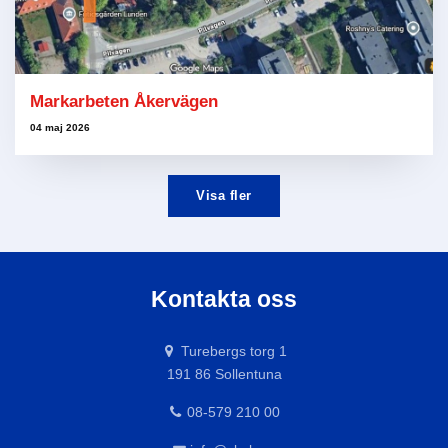
Markarbeten Åkervägen
04 maj 2026
Visa fler
Kontakta oss
Turebergs torg 1
191 86 Sollentuna
08-579 210 00