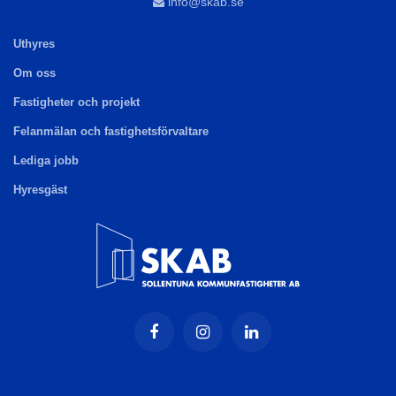
info@skab.se
Uthyres
Om oss
Fastigheter och projekt
Felanmälan och fastighetsförvaltare
Lediga jobb
Hyresgäst