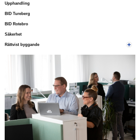
Upphandling
BID Tureberg
BID Rotebro
Säkerhet
Rättvist byggande