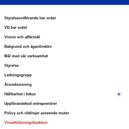
Styrelseordförande har ordet
VD har ordet
Vision och affärsidé
Bakgrund och ägardirektiv
Mål med vår verksamhet
Styrelse
Ledningsgrupp
Årsredovisning
Hållbarhet i fokus
Uppförandekod entreprenörer
Policy och riktlinjer avseende mutor
Visselblåsningsfunktion