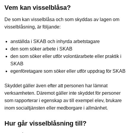
Vem kan visselblåsa?
De som kan visselblåsa och som skyddas av lagen om
visselblåsning, är följande:
anställda i SKAB och inhyrda arbetstagare
den som söker arbete i SKAB
den som söker eller utför volontärarbete eller praktik i
SKAB
egenföretagare som söker eller utför uppdrag för SKAB
Skyddet gäller även efter att personen har lämnat
verksamheten. Däremot gäller inte skyddet för personer
som rapporterar i egenskap av till exempel elev, brukare
inom socialtjänsten eller medborgare i allmänhet.
Hur går visselblåsning till?